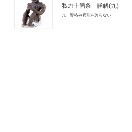
私の十箇条 詳解(九)
九 資格や異能を誇らない