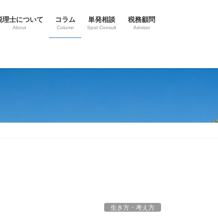
税理士について
コラム
単発相談
税務顧問
About
Column
Spot Consult
Advisor
生き方・考え方